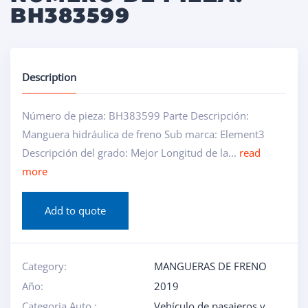
BH383599
Description
Número de pieza: BH383599 Parte Descripción:
Manguera hidráulica de freno Sub marca: Element3
Descripción del grado: Mejor Longitud de la...
read
more
Add to quote
Category:
MANGUERAS DE FRENO
Año:
2019
Categoria Auto :
Vehículo de pasajeros y