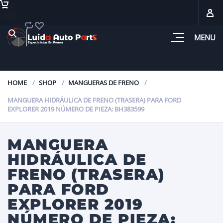
0
L0.00
MENU
HOME
SHOP
MANGUERAS DE FRENO
MANGUERA HIDRÁULICA DE FRENO (TRASERA) PARA FORD
EXPLORER 2019 NÚMERO DE PIEZA: BH383599
MANGUERA
HIDRÁULICA DE
FRENO (TRASERA)
PARA FORD
EXPLORER 2019
NÚMERO DE PIEZA: