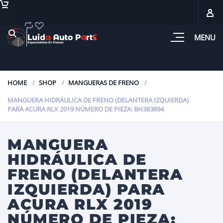
0
L0.00
MENU
HOME
SHOP
MANGUERAS DE FRENO
MANGUERA HIDRÁULICA DE FRENO (DELANTERA IZQUIERDA)
PARA ACURA RLX 2019 NÚMERO DE PIEZA: BH383894
MANGUERA
HIDRÁULICA DE
FRENO (DELANTERA
IZQUIERDA) PARA
ACURA RLX 2019
NÚMERO DE PIEZA: