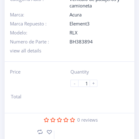
camioneta
Marca:
Acura
Marca Repuesto :
Element3
Modelo:
RLX
Numero de Parte :
BH383894
view all details
Price
Quantity
-
+
Total
0
reviews