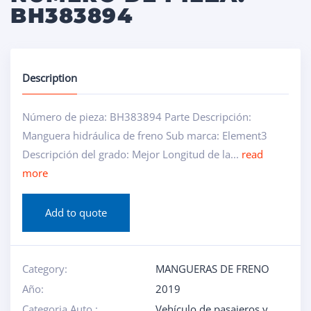
BH383894
Description
Número de pieza: BH383894 Parte Descripción:
Manguera hidráulica de freno Sub marca: Element3
Descripción del grado: Mejor Longitud de la...
read
more
Add to quote
Category:
MANGUERAS DE FRENO
Año:
2019
Categoria Auto :
Vehículo de pasajeros y