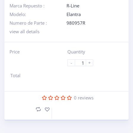
Marca Repuesto :
R-Line
Modelo:
Elantra
Numero de Parte :
980957R
view all details
Price
Quantity
-
+
Total
0
reviews