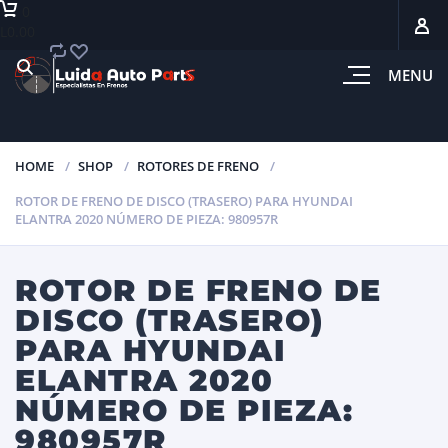
0
L0.00
MENU
HOME
SHOP
ROTORES DE FRENO
ROTOR DE FRENO DE DISCO (TRASERO) PARA HYUNDAI
ELANTRA 2020 NÚMERO DE PIEZA: 980957R
ROTOR DE FRENO DE
DISCO (TRASERO)
PARA HYUNDAI
ELANTRA 2020
NÚMERO DE PIEZA:
980957R