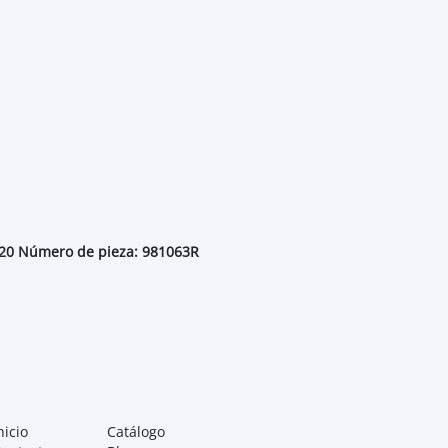
2020 Número de pieza: 981063R
nicio
Catálogo