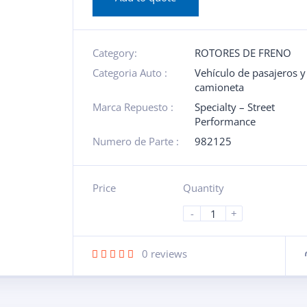
Category:
ROTORES DE FRENO
Categoria Auto :
Vehículo de pasajeros y
camioneta
Marca Repuesto :
Specialty – Street
Performance
Numero de Parte :
982125
Price
Quantity
-
+
0
reviews