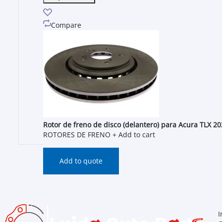
Compare
Rotor de freno de disco (delantero) para Acura TLX 
ROTORES DE FRENO
+ Add to cart
Add to quote
I