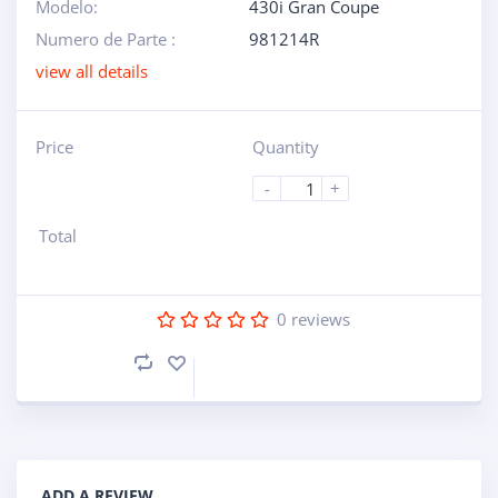
Modelo:
430i Gran Coupe
Numero de Parte :
981214R
view all details
Price
Quantity
-
+
Total
0
reviews
ADD A REVIEW