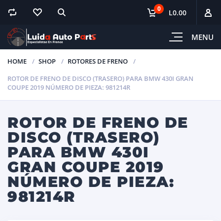
0
L0.00
MENU
HOME
SHOP
ROTORES DE FRENO
ROTOR DE FRENO DE DISCO (TRASERO) PARA BMW 430I GRAN
COUPE 2019 NÚMERO DE PIEZA: 981214R
ROTOR DE FRENO DE
DISCO (TRASERO)
PARA BMW 430I
GRAN COUPE 2019
NÚMERO DE PIEZA:
981214R