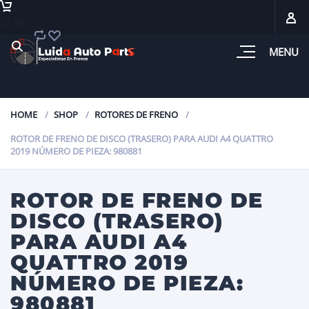
0
L0.00
MENU
HOME
SHOP
ROTORES DE FRENO
ROTOR DE FRENO DE DISCO (TRASERO) PARA AUDI A4 QUATTRO
2019 NÚMERO DE PIEZA: 980881
ROTOR DE FRENO DE
DISCO (TRASERO)
PARA AUDI A4
QUATTRO 2019
NÚMERO DE PIEZA:
980881