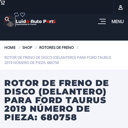
0
L0.00
MENU
HOME
SHOP
ROTORES DE FRENO
ROTOR DE FRENO DE DISCO (DELANTERO) PARA FORD TAURUS
2019 NÚMERO DE PIEZA: 680758
ROTOR DE FRENO DE
DISCO (DELANTERO)
PARA FORD TAURUS
2019 NÚMERO DE
PIEZA: 680758