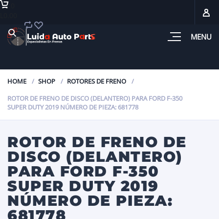
0
L0.00
MENU
HOME
SHOP
ROTORES DE FRENO
ROTOR DE FRENO DE DISCO (DELANTERO) PARA FORD F-350
SUPER DUTY 2019 NÚMERO DE PIEZA: 681778
ROTOR DE FRENO DE
DISCO (DELANTERO)
PARA FORD F-350
SUPER DUTY 2019
NÚMERO DE PIEZA:
681778