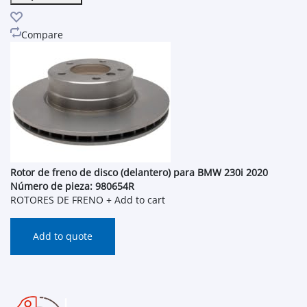
Compare
Rotor de freno de disco (delantero) para BMW 230i 2020
Número de pieza: 980654R
ROTORES DE FRENO
+ Add to cart
Add to quote