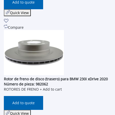
Add to quote
Quick View
Compare
Rotor de freno de disco (trasero) para BMW 230i xDrive 2020
Número de pieza: 982062
ROTORES DE FRENO
+ Add to cart
Add to quote
Quick View