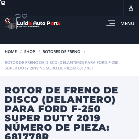
0
L0.00
MENU
HOME
SHOP
ROTORES DE FRENO
ROTOR DE FRENO DE DISCO (DELANTERO) PARA FORD F-250
SUPER DUTY 2019 NÚMERO DE PIEZA: 681778R
ROTOR DE FRENO DE
DISCO (DELANTERO)
PARA FORD F-250
SUPER DUTY 2019
NÚMERO DE PIEZA:
681778R