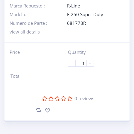
Marca Repuesto :
R-Line
Modelo:
F-250 Super Duty
Numero de Parte :
681778R
view all details
Price
Quantity
-
+
Total
0
reviews