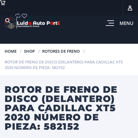
0
L0.00
MENU
HOME
SHOP
ROTORES DE FRENO
ROTOR DE FRENO DE DISCO (DELANTERO) PARA CADILLAC XT5
2020 NÚMERO DE PIEZA: 582152
ROTOR DE FRENO DE
DISCO (DELANTERO)
PARA CADILLAC XT5
2020 NÚMERO DE
PIEZA: 582152