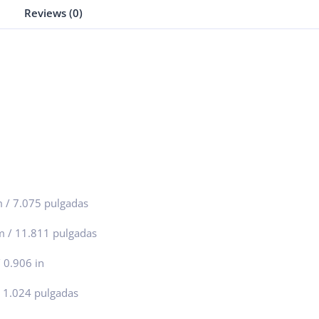
Reviews (0)
m / 7.075 pulgadas
mm / 11.811 pulgadas
 0.906 in
/ 1.024 pulgadas