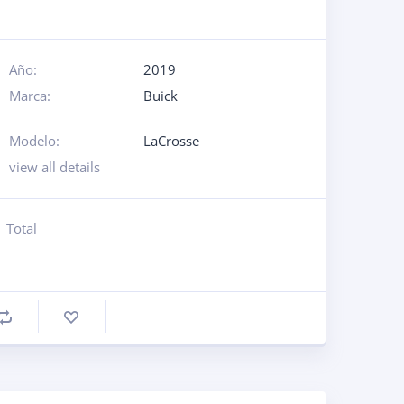
Año:
2019
Marca:
Buick
Modelo:
LaCrosse
view all details
Total