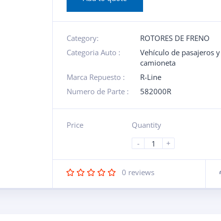
Category:
ROTORES DE FRENO
Categoria Auto :
Vehículo de pasajeros y
camioneta
Marca Repuesto :
R-Line
Numero de Parte :
582000R
Price
Quantity
-
+
0
reviews