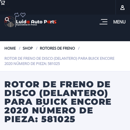
0
L0.00
MENU
HOME
SHOP
ROTORES DE FRENO
ROTOR DE FRENO DE DISCO (DELANTERO) PARA BUICK ENCORE
2020 NÚMERO DE PIEZA: 581025
ROTOR DE FRENO DE
DISCO (DELANTERO)
PARA BUICK ENCORE
2020 NÚMERO DE
PIEZA: 581025