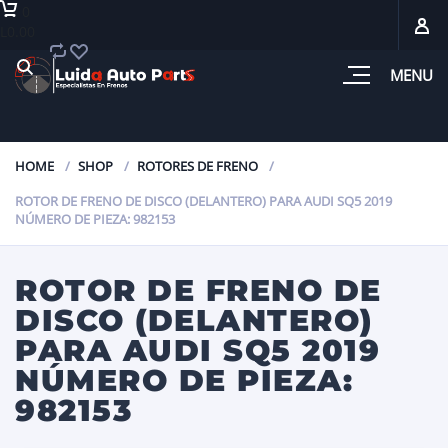
0
L0.00
MENU
HOME
SHOP
ROTORES DE FRENO
ROTOR DE FRENO DE DISCO (DELANTERO) PARA AUDI SQ5 2019
NÚMERO DE PIEZA: 982153
ROTOR DE FRENO DE
DISCO (DELANTERO)
PARA AUDI SQ5 2019
NÚMERO DE PIEZA:
982153