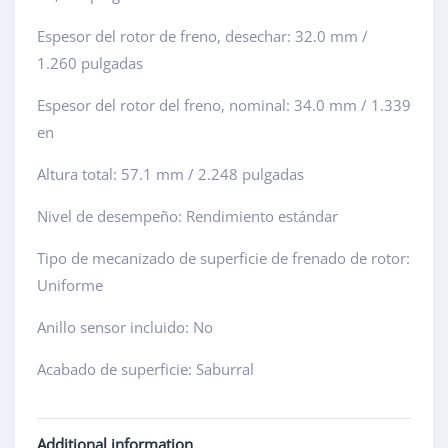
Espesor del rotor de freno, desechar: 32.0 mm /
1.260 pulgadas
Espesor del rotor del freno, nominal: 34.0 mm / 1.339
en
Altura total: 57.1 mm / 2.248 pulgadas
Nivel de desempeño: Rendimiento estándar
Tipo de mecanizado de superficie de frenado de rotor:
Uniforme
Anillo sensor incluido: No
Acabado de superficie: Saburral
Additional information