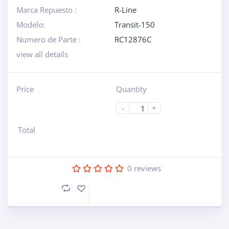
Marca Repuesto :
R-Line
Modelo:
Transit-150
Numero de Parte :
RC12876C
view all details
Price
Quantity
-
+
Total
0
reviews