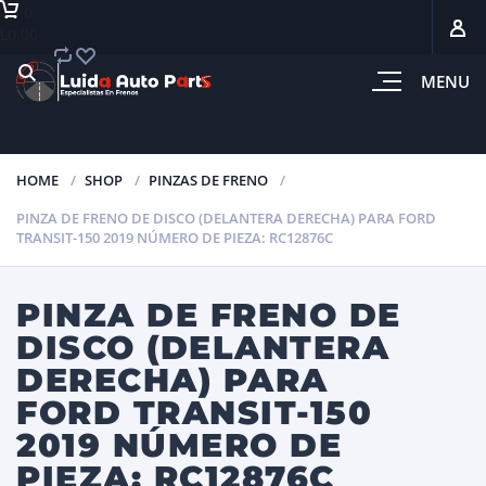
0
L0.00
MENU
HOME
SHOP
PINZAS DE FRENO
PINZA DE FRENO DE DISCO (DELANTERA DERECHA) PARA FORD
TRANSIT-150 2019 NÚMERO DE PIEZA: RC12876C
PINZA DE FRENO DE
DISCO (DELANTERA
DERECHA) PARA
FORD TRANSIT-150
2019 NÚMERO DE
PIEZA: RC12876C