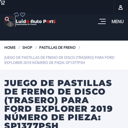
0
L0.00
MENU
HOME
SHOP
PASTILLAS DE FRENO
JUEGO DE PASTILLAS DE FRENO DE DISCO (TRASERO) PARA FORD
EXPLORER 2019 NÚMERO DE PIEZA: SP1377PSH
JUEGO DE PASTILLAS
DE FRENO DE DISCO
(TRASERO) PARA
FORD EXPLORER 2019
NÚMERO DE PIEZA:
SP1377PSH