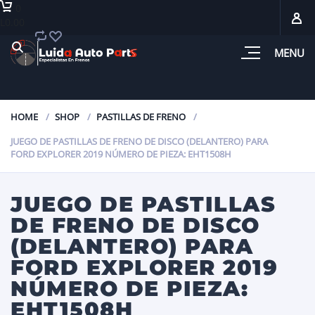
0
L0.00
MENU
HOME
SHOP
PASTILLAS DE FRENO
JUEGO DE PASTILLAS DE FRENO DE DISCO (DELANTERO) PARA
FORD EXPLORER 2019 NÚMERO DE PIEZA: EHT1508H
JUEGO DE PASTILLAS
DE FRENO DE DISCO
(DELANTERO) PARA
FORD EXPLORER 2019
NÚMERO DE PIEZA:
EHT1508H