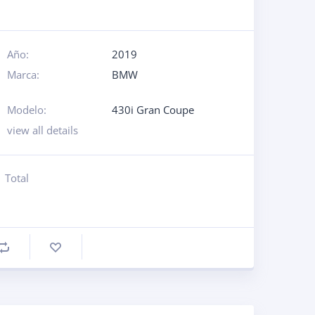
Año:
2019
Marca:
BMW
Modelo:
430i Gran Coupe
view all details
Total