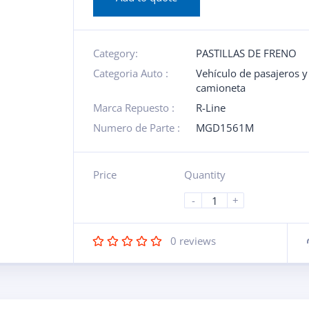
Category:
PASTILLAS DE FRENO
Categoria Auto :
Vehículo de pasajeros y
camioneta
Marca Repuesto :
R-Line
Numero de Parte :
MGD1561M
Price
Quantity
-
+
0
reviews