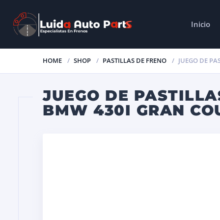
Inicio
HOME
SHOP
PASTILLAS DE FRENO
JUEGO DE PA
JUEGO DE PASTILLA
BMW 430I GRAN COU