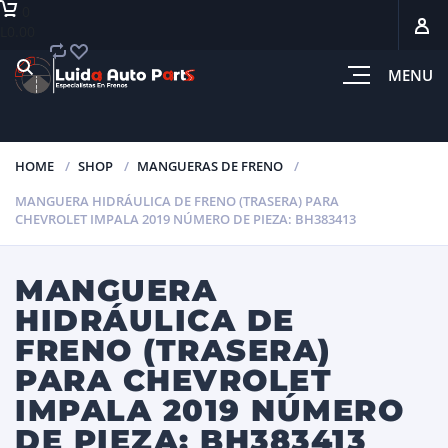
0
L0.00
MENU
HOME
SHOP
MANGUERAS DE FRENO
MANGUERA HIDRÁULICA DE FRENO (TRASERA) PARA
CHEVROLET IMPALA 2019 NÚMERO DE PIEZA: BH383413
MANGUERA
HIDRÁULICA DE
FRENO (TRASERA)
PARA CHEVROLET
IMPALA 2019 NÚMERO
DE PIEZA: BH383413