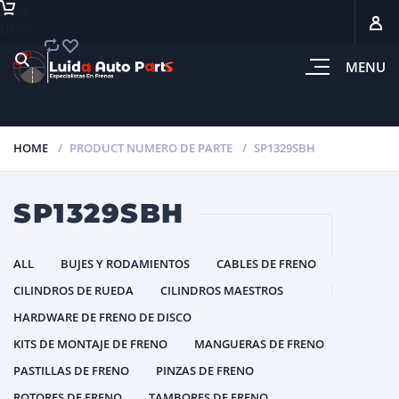
0
L0.00
MENU
HOME
PRODUCT NUMERO DE PARTE
SP1329SBH
SP1329SBH
ALL
BUJES Y RODAMIENTOS
CABLES DE FRENO
CILINDROS DE RUEDA
CILINDROS MAESTROS
HARDWARE DE FRENO DE DISCO
KITS DE MONTAJE DE FRENO
MANGUERAS DE FRENO
PASTILLAS DE FRENO
PINZAS DE FRENO
ROTORES DE FRENO
TAMBORES DE FRENO