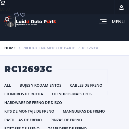
0
L0.00
MENU
HOME
PRODUCT NUMERO DE PARTE
RC12693C
RC12693C
ALL
BUJES Y RODAMIENTOS
CABLES DE FRENO
CILINDROS DE RUEDA
CILINDROS MAESTROS
HARDWARE DE FRENO DE DISCO
KITS DE MONTAJE DE FRENO
MANGUERAS DE FRENO
PASTILLAS DE FRENO
PINZAS DE FRENO
ROTORES DE FRENO
TAMBORES DE FRENO