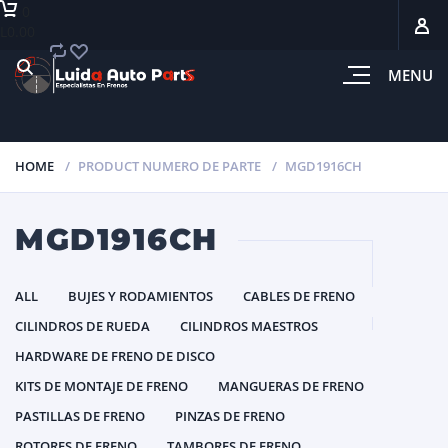
0
L0.00
MENU
HOME
PRODUCT NUMERO DE PARTE
MGD1916CH
MGD1916CH
ALL
BUJES Y RODAMIENTOS
CABLES DE FRENO
CILINDROS DE RUEDA
CILINDROS MAESTROS
HARDWARE DE FRENO DE DISCO
KITS DE MONTAJE DE FRENO
MANGUERAS DE FRENO
PASTILLAS DE FRENO
PINZAS DE FRENO
ROTORES DE FRENO
TAMBORES DE FRENO