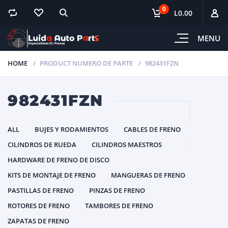
0
L0.00
MENU
HOME
PRODUCT NUMERO DE PARTE
982431FZN
982431FZN
ALL
BUJES Y RODAMIENTOS
CABLES DE FRENO
CILINDROS DE RUEDA
CILINDROS MAESTROS
HARDWARE DE FRENO DE DISCO
KITS DE MONTAJE DE FRENO
MANGUERAS DE FRENO
PASTILLAS DE FRENO
PINZAS DE FRENO
ROTORES DE FRENO
TAMBORES DE FRENO
ZAPATAS DE FRENO