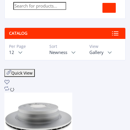
CATALOG
Per Page
Sort
View
12
Newness
Gallery
Quick View