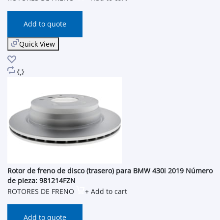
Add to quote
Quick View
Rotor de freno de disco (trasero) para BMW 430i 2019 Número
de pieza: 981214FZN
ROTORES DE FRENO
+ Add to cart
Add to quote