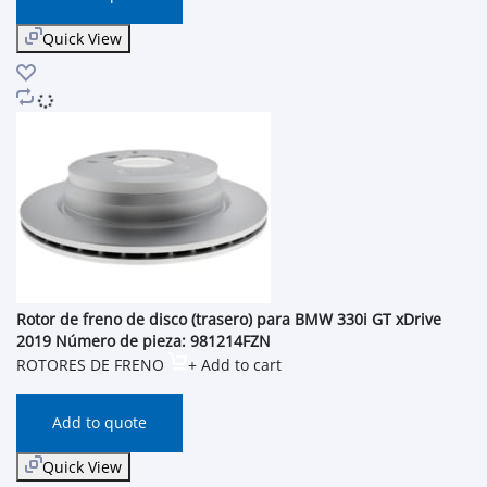
Quick View
Rotor de freno de disco (trasero) para BMW 330i GT xDrive
2019 Número de pieza: 981214FZN
ROTORES DE FRENO
+ Add to cart
Add to quote
Quick View