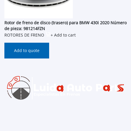
Rotor de freno de disco (trasero) para BMW 430i 2020 Número
de pieza: 981214FZN
ROTORES DE FRENO
+ Add to cart
Add to quote
Inicio
Contacto
Catálogo