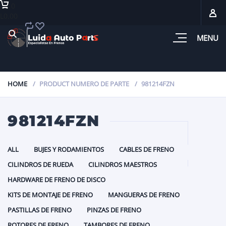
0
L0.00
MENU
HOME
PRODUCT NUMERO DE PARTE
981214FZN
981214FZN
ALL
BUJES Y RODAMIENTOS
CABLES DE FRENO
CILINDROS DE RUEDA
CILINDROS MAESTROS
HARDWARE DE FRENO DE DISCO
KITS DE MONTAJE DE FRENO
MANGUERAS DE FRENO
PASTILLAS DE FRENO
PINZAS DE FRENO
ROTORES DE FRENO
TAMBORES DE FRENO