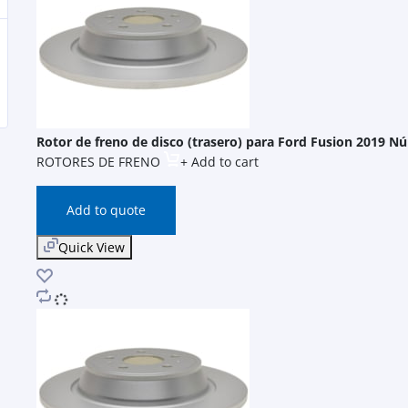
Rotor de freno de disco (trasero) para Ford Fusion 2019 N
ROTORES DE FRENO
+ Add to cart
Add to quote
Quick View