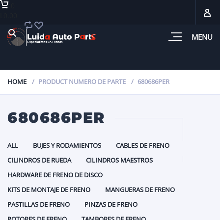
0
L0.00
MENU
HOME
PRODUCT NUMERO DE PARTE
680686PER
680686PER
ALL
BUJES Y RODAMIENTOS
CABLES DE FRENO
CILINDROS DE RUEDA
CILINDROS MAESTROS
HARDWARE DE FRENO DE DISCO
KITS DE MONTAJE DE FRENO
MANGUERAS DE FRENO
PASTILLAS DE FRENO
PINZAS DE FRENO
ROTORES DE FRENO
TAMBORES DE FRENO