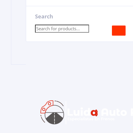
Search
© 2026 Luida Auto Parts By Claros Tech