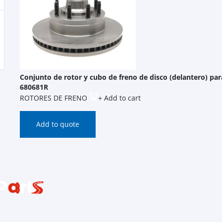
Conjunto de rotor y cubo de freno de disco (delantero) pa
680681R
ROTORES DE FRENO
+ Add to cart
Add to quote
Inicio
Contacto