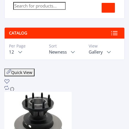
CATALOG
Per Page
Sort
View
12
Newness
Gallery
Quick View