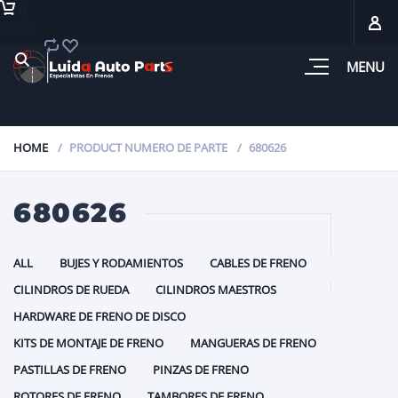
0
L0.00
MENU
HOME
PRODUCT NUMERO DE PARTE
680626
680626
ALL
BUJES Y RODAMIENTOS
CABLES DE FRENO
CILINDROS DE RUEDA
CILINDROS MAESTROS
HARDWARE DE FRENO DE DISCO
KITS DE MONTAJE DE FRENO
MANGUERAS DE FRENO
PASTILLAS DE FRENO
PINZAS DE FRENO
ROTORES DE FRENO
TAMBORES DE FRENO