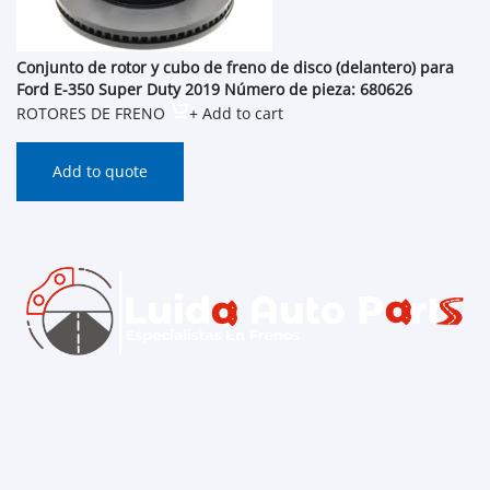
Conjunto de rotor y cubo de freno de disco (delantero) para
Ford E-350 Super Duty 2019 Número de pieza: 680626
ROTORES DE FRENO
+ Add to cart
Add to quote
Inicio
Contacto
Catálogo