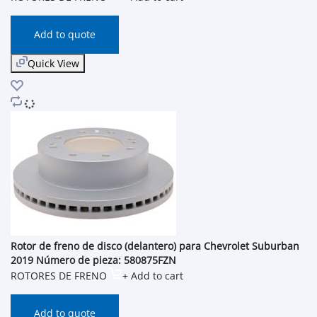
Add to quote
Quick View
Rotor de freno de disco (delantero) para Chevrolet Suburban
2019 Número de pieza: 580875FZN
ROTORES DE FRENO
+ Add to cart
Add to quote