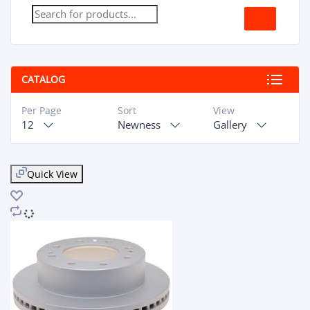
CATALOG
Per Page
Sort
View
12
Newness
Gallery
Quick View