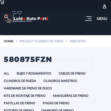
0
L0.00
MENU
HOME
PRODUCT NUMERO DE PARTE
580875FZN
580875FZN
ALL
BUJES Y RODAMIENTOS
CABLES DE FRENO
CILINDROS DE RUEDA
CILINDROS MAESTROS
HARDWARE DE FRENO DE DISCO
KITS DE MONTAJE DE FRENO
MANGUERAS DE FRENO
PASTILLAS DE FRENO
PINZAS DE FRENO
ROTORES DE FRENO
TAMBORES DE FRENO